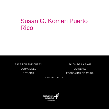
Susan G. Komen Puerto
Rico
RACE FOR THE CURE®
SALÓN DE LA FAMA
DONACIONES
BANDERAS
NOTICIAS
PROGRAMAS DE AYUDA
CONTÁCTANOS